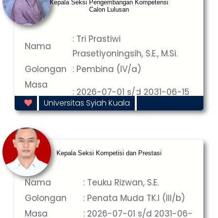
Kepala Seksi Pengembangan Kompetensi
Calon Lulusan
: Tri Prastiwi
Nama
Prasetiyoningsih, S.E., M.Si.
Golongan
: Pembina (IV/a)
Masa
: 2026-07-01 s/d 2031-06-15
Jabatan
Universitas Syiah Kuala
Kepala Seksi Kompetisi dan Prestasi
Nama
: Teuku Rizwan, S.E.
Golongan
: Penata Muda TK.I (III/b)
Masa
: 2026-07-01 s/d 2031-06-