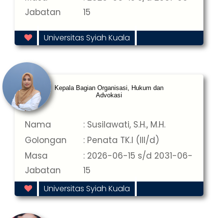
Jabatan
15
Universitas Syiah Kuala
Kepala Bagian Organisasi, Hukum dan
Advokasi
Nama
: Susilawati, S.H., M.H.
Golongan
: Penata TK.I (III/d)
Masa
: 2026-06-15 s/d 2031-06-
Jabatan
15
Universitas Syiah Kuala