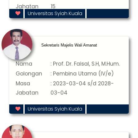
Jabatan
15
Universitas Syiah Kuala
Sekretaris Majelis Wali Amanat
Nama
: Prof. Dr. Faisal, S.H, M.Hum.
Golongan
: Pembina Utama (IV/e)
Masa
: 2023-03-04 s/d 2028-
Jabatan
03-04
Universitas Syiah Kuala