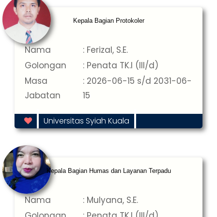
Kepala Bagian Protokoler
Nama
: Ferizal, S.E.
Golongan
: Penata TK.I (III/d)
Masa
: 2026-06-15 s/d 2031-06-
Jabatan
15
Universitas Syiah Kuala
Kepala Bagian Humas dan Layanan Terpadu
Nama
: Mulyana, S.E.
Golongan
: Penata TK.I (III/d)