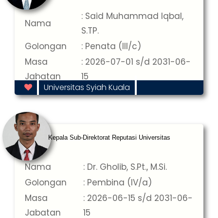
: Said Muhammad Iqbal,
Nama
S.TP.
Golongan
: Penata (III/c)
Masa
: 2026-07-01 s/d 2031-06-
Jabatan
15
Universitas Syiah Kuala
Kepala Sub-Direktorat Reputasi Universitas
Nama
: Dr. Gholib, S.Pt., M.Si.
Golongan
: Pembina (IV/a)
Masa
: 2026-06-15 s/d 2031-06-
Jabatan
15