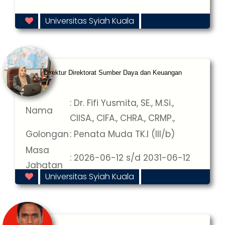
Universitas Syiah Kuala
Direktur Direktorat Sumber Daya dan Keuangan
: Dr. Fifi Yusmita, SE., M.Si.,
Nama
CIISA., CIFA., CHRA., CRMP.,
Golongan
: Penata Muda TK.I (III/b)
Masa
: 2026-06-12 s/d 2031-06-12
Jabatan
Universitas Syiah Kuala