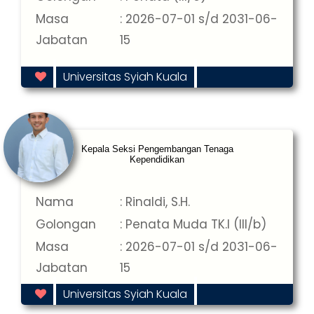
Masa
: 2026-07-01 s/d 2031-06-
Jabatan
15
Universitas Syiah Kuala
Kepala Seksi Pengembangan Tenaga
Kependidikan
Nama
: Rinaldi, S.H.
Golongan
: Penata Muda TK.I (III/b)
Masa
: 2026-07-01 s/d 2031-06-
Jabatan
15
Universitas Syiah Kuala