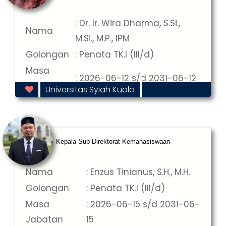
: Dr. Ir. Wira Dharma, S.Si.,
Nama
M.Si., M.P., IPM
Golongan
: Penata TK.I (III/d)
Masa
: 2026-06-12 s/d 2031-06-12
Jabatan
Universitas Syiah Kuala
Kepala Sub-Direktorat Kemahasiswaan
Nama
: Enzus Tinianus, S.H., M.H.
Golongan
: Penata TK.I (III/d)
Masa
: 2026-06-15 s/d 2031-06-
Jabatan
15