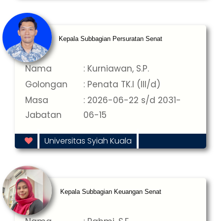
Kepala Subbagian Persuratan Senat
Nama
: Kurniawan, S.P.
Golongan
: Penata TK.I (III/d)
Masa
: 2026-06-22 s/d 2031-
Jabatan
06-15
Universitas Syiah Kuala
Kepala Subbagian Keuangan Senat