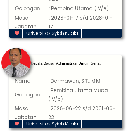
Golongan
: Pembina Utama (IV/e)
Masa
: 2023-01-17 s/d 2028-01-
Jabatan
17
Universitas Syiah Kuala
Kepala Bagian Administrasi Umum Senat
Nama
: Darmawan, S.T., M.M.
: Pembina Utama Muda
Golongan
(IV/c)
Masa
: 2026-06-22 s/d 2031-06-
Jabatan
22
Universitas Syiah Kuala