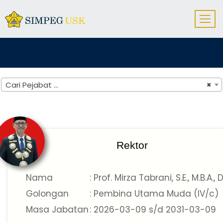
Cari Pejabat ...
×
PEJABAT UNIVERSITAS SYIAH KUALA
Rektor
Nama
: Prof. Mirza Tabrani, S.E., M.B.A., D
Golongan
: Pembina Utama Muda (IV/c)
Masa Jabatan
: 2026-03-09 s/d 2031-03-09