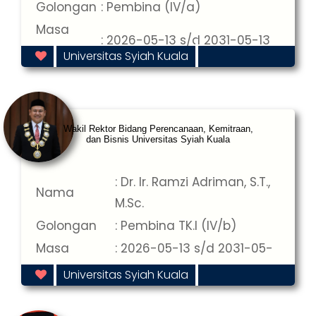
Golongan
: Pembina (IV/a)
Masa
: 2026-05-13 s/d 2031-05-13
Jabatan
Universitas Syiah Kuala
Wakil Rektor Bidang Perencanaan, Kemitraan,
dan Bisnis Universitas Syiah Kuala
: Dr. Ir. Ramzi Adriman, S.T.,
Nama
M.Sc.
Golongan
: Pembina TK.I (IV/b)
Masa
: 2026-05-13 s/d 2031-05-
Jabatan
13
Universitas Syiah Kuala