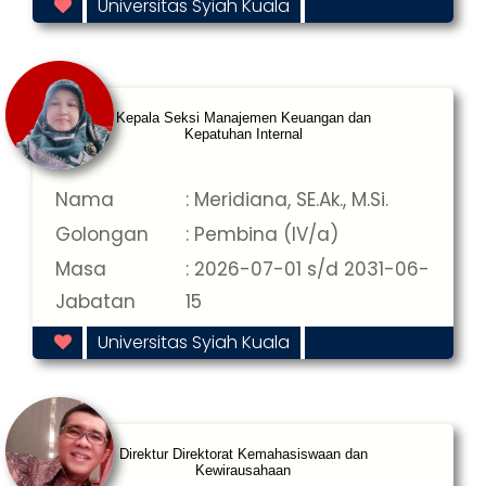
Universitas Syiah Kuala
Kepala Seksi Manajemen Keuangan dan
Kepatuhan Internal
Nama
: Meridiana, SE.Ak., M.Si.
Golongan
: Pembina (IV/a)
Masa
: 2026-07-01 s/d 2031-06-
Jabatan
15
Universitas Syiah Kuala
Direktur Direktorat Kemahasiswaan dan
Kewirausahaan