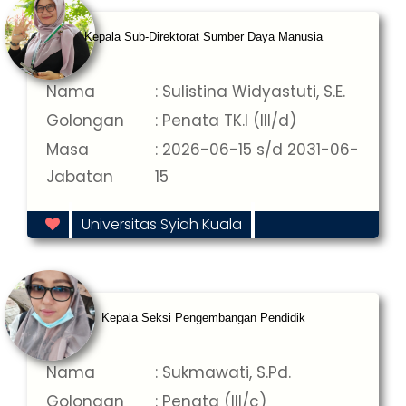
Kepala Sub-Direktorat Sumber Daya Manusia
Nama
: Sulistina Widyastuti, S.E.
Golongan
: Penata TK.I (III/d)
Masa
: 2026-06-15 s/d 2031-06-
Jabatan
15
Universitas Syiah Kuala
Kepala Seksi Pengembangan Pendidik
Nama
: Sukmawati, S.Pd.
Golongan
: Penata (III/c)