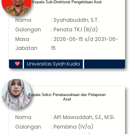
Kepala Sub-Direktorat Pengelolaan Aset
Nama
: Syahabuddin, S.T.
Golongan
: Penata TK.I (III/d)
Masa
: 2026-06-15 s/d 2031-06-
Jabatan
15
Universitas Syiah Kuala
Kepala Seksi Penatausahaan dan Pelaporan
Aset
Nama
: Alfi Mawaddah, S.E., M.Si.
Golongan
: Pembina (IV/a)