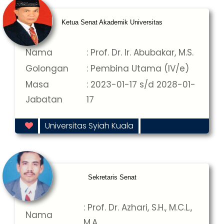
Ketua Senat Akademik Universitas
Nama
: Prof. Dr. Ir. Abubakar, M.S.
Golongan
: Pembina Utama (IV/e)
Masa
: 2023-01-17 s/d 2028-01-
Jabatan
17
Universitas Syiah Kuala
Sekretaris Senat
: Prof. Dr. Azhari, S.H., M.C.L.,
Nama
M.A.