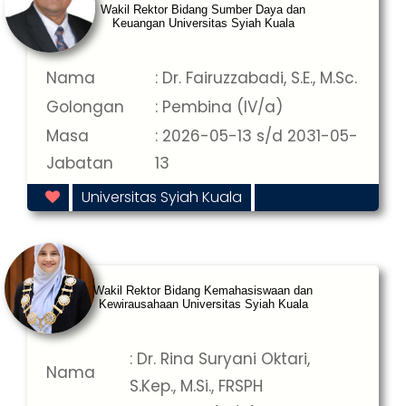
Wakil Rektor Bidang Sumber Daya dan
Keuangan Universitas Syiah Kuala
Nama
: Dr. Fairuzzabadi, S.E., M.Sc.
Golongan
: Pembina (IV/a)
Masa
: 2026-05-13 s/d 2031-05-
Jabatan
13
Universitas Syiah Kuala
Wakil Rektor Bidang Kemahasiswaan dan
Kewirausahaan Universitas Syiah Kuala
: Dr. Rina Suryani Oktari,
Nama
S.Kep., M.Si., FRSPH