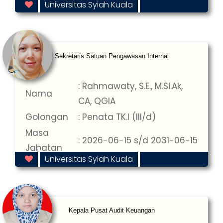
: 2026-06-12 s/d 2031-06-12
Universitas Syiah Kuala
Jabatan
Sekretaris Satuan Pengawasan Internal
: Rahmawaty, S.E., M.Si.Ak,
Nama
CA, QGIA
Golongan
: Penata TK.I (III/d)
Masa
: 2026-06-15 s/d 2031-06-15
Jabatan
Universitas Syiah Kuala
Kepala Pusat Audit Keuangan