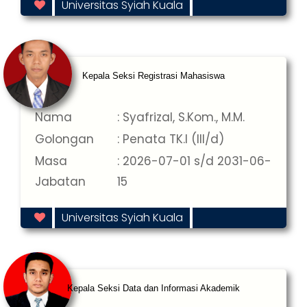
Universitas Syiah Kuala
Kepala Seksi Registrasi Mahasiswa
Nama
: Syafrizal, S.Kom., M.M.
Golongan
: Penata TK.I (III/d)
Masa
: 2026-07-01 s/d 2031-06-
Jabatan
15
Universitas Syiah Kuala
Kepala Seksi Data dan Informasi Akademik