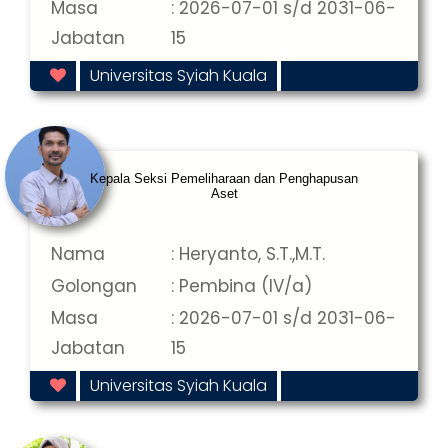
Masa
: 2026-07-01 s/d 2031-06-
Jabatan
15
Universitas Syiah Kuala
Kepala Seksi Pemeliharaan dan Penghapusan
Aset
Nama
: Heryanto, S.T.,M.T.
Golongan
: Pembina (IV/a)
Masa
: 2026-07-01 s/d 2031-06-
Jabatan
15
Universitas Syiah Kuala